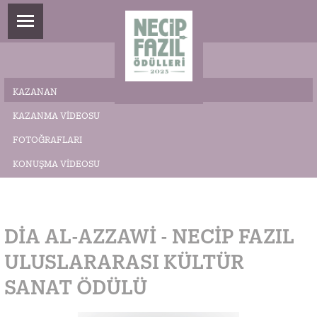
KAZANAN
KAZANMA VIDEOSU
FOTOĞRAFLARI
KONUŞMA VIDEOSU
DIA AL-AZZAWI - NECİP FAZIL
ULUSLARARASI KÜLTÜR
SANAT ÖDÜLÜ