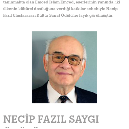
tanınmakta olan Emced İslâm Emced, eserlerinin yanında, iki
ülkenin kültürel dostluğuna verdiği katkılar sebebiyle Necip
Fazıl Uluslararası Kültür Sanat Ödülü’ne layık görülmüştür.
NECIP FAZIL SAYGI