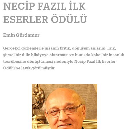
NECIP FAZIL İLK
ESERLER ÖDÜLÜ
Emin Gürdamur
Gerçekçi gözlemlerle insanın kritik, dönüşüm anlarını, lirik,
şiirsel bir dille hikâyeye aktarması ve bunu da kalıcı bir insanlık
tecrübesine dönüştürmesi nedeniyle Necip Fazıl İlk Eserler
Ödülü’ne layık görülmüştür