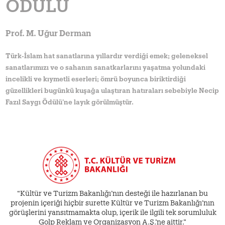
ÖDÜLÜ
Prof. M. Uğur Derman
Türk-İslam hat sanatlarına yıllardır verdiği emek; geleneksel
sanatlarımızı ve o sahanın sanatkarlarını yaşatma yolundaki
incelikli ve kıymetli eserleri; ömrü boyunca biriktirdiği
güzellikleri bugünkü kuşağa ulaştıran hatıraları sebebiyle Necip
Fazıl Saygı Ödülü’ne layık görülmüştür.
“Kültür ve Turizm Bakanlığı’nın desteği ile hazırlanan bu
projenin içeriği hiçbir surette Kültür ve Turizm Bakanlığı’nın
görüşlerini yansıtmamakta olup, içerik ile ilgili tek sorumluluk
Golp Reklam ve Organizasyon A.Ş.’ne aittir.”