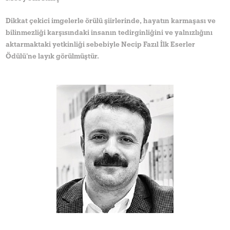
Dikkat çekici imgelerle örülü şiirlerinde, hayatın karmaşası ve
bilinmezliği karşısındaki insanın tedirginliğini ve yalnızlığını
aktarmaktaki yetkinliği sebebiyle Necip Fazıl İlk Eserler
Ödülü’ne layık görülmüştür.