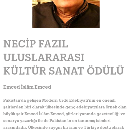
NECIP FAZIL
ULUSLARARASI
KÜLTÜR SANAT ÖDÜLÜ
Emced İslâm Emced
Pakistan’da gelişen Modern Urdu Edebiyatı’nın en önemli
şairlerden biri olarak ülkesinde genç edebiyatçılara örnek olan
büyük şair Emced İslâm Emced, şiirleri yanında gazeteciliği ve
senaryo yazarlığı ile de Pakistan’ın en tanınmış isimleri
arasındadır. Ülkesinde saygın bir isim ve Türkiye dostu olarak