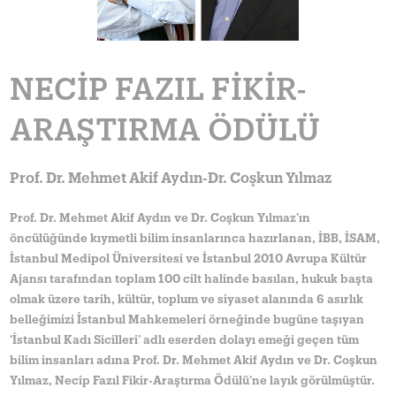
NECIP FAZIL FIKIR-
ARAŞTIRMA ÖDÜLÜ
Prof. Dr. Mehmet Akif Aydın-Dr. Coşkun Yılmaz
Prof. Dr. Mehmet Akif Aydın ve Dr. Coşkun Yılmaz’ın
öncülüğünde kıymetli bilim insanlarınca hazırlanan, İBB, İSAM,
İstanbul Medipol Üniversitesi ve İstanbul 2010 Avrupa Kültür
Ajansı tarafından toplam 100 cilt halinde basılan, hukuk başta
olmak üzere tarih, kültür, toplum ve siyaset alanında 6 asırlık
belleğimizi İstanbul Mahkemeleri örneğinde bugüne taşıyan
‘İstanbul Kadı Sicilleri’ adlı eserden dolayı emeği geçen tüm
bilim insanları adına Prof. Dr. Mehmet Akif Aydın ve Dr. Coşkun
Yılmaz, Necip Fazıl Fikir-Araştırma Ödülü’ne layık görülmüştür.