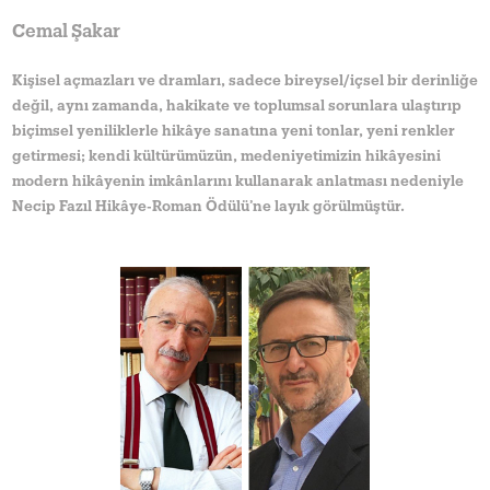
Cemal Şakar
Kişisel açmazları ve dramları, sadece bireysel/içsel bir derinliğe
değil, aynı zamanda, hakikate ve toplumsal sorunlara ulaştırıp
biçimsel yeniliklerle hikâye sanatına yeni tonlar, yeni renkler
getirmesi; kendi kültürümüzün, medeniyetimizin hikâyesini
modern hikâyenin imkânlarını kullanarak anlatması nedeniyle
Necip Fazıl Hikâye-Roman Ödülü’ne layık görülmüştür.