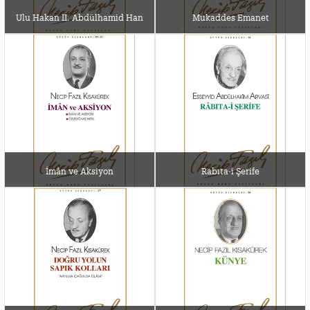
Ulu Hakan II. Abdülhamid Han
Mukaddes Emanet
İmân ve Aksiyon
Rabıta-i Şerife