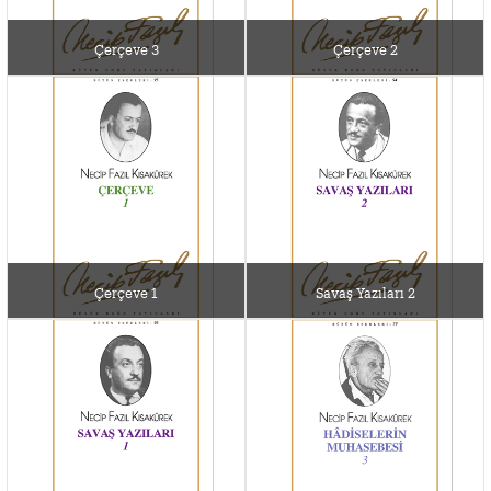
Çerçeve 3
Çerçeve 2
Çerçeve 1
Savaş Yazıları 2