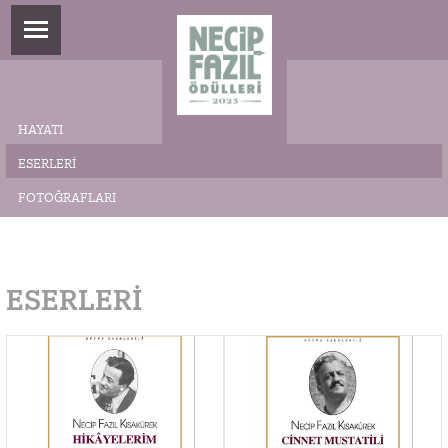
HAYATI
ESERLERI
FOTOĞRAFLARI
ESERLERI