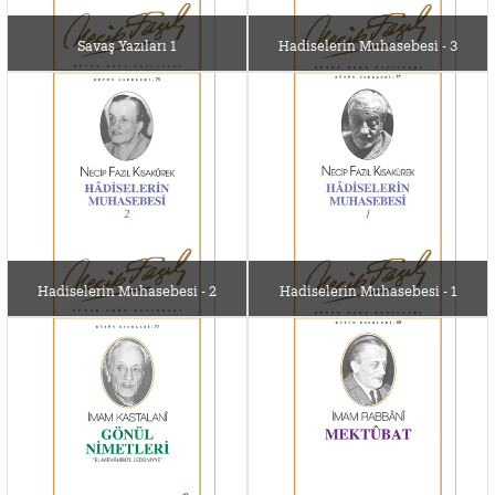
Savaş Yazıları 1
Hadiselerin Muhasebesi - 3
Hadiselerin Muhasebesi - 2
Hadiselerin Muhasebesi - 1