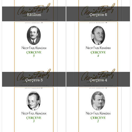
Kâtibim
Çerçeve 6
Çerçeve 5
Çerçeve 4