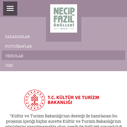
KAZANANLAR
FOTOĞRAFLAR
VIDEOLAR
JÜRI
“Kültür ve Turizm Bakanlığı’nın desteği ile hazırlanan bu
projenin içeriği hiçbir surette Kültür ve Turizm Bakanlığı’nın
görüşlerini yansıtmamakta olup, içerik ile ilgili tek sorumluluk