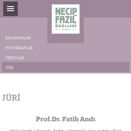
KAZANANLAR
FOTOĞRAFLAR
VIDEOLAR
JÜRI
JÜRI
Prof.Dr. Fatih Andı
1962 yılında Adana’da doğdu. Uzmanlık alanı çağdaş Türk