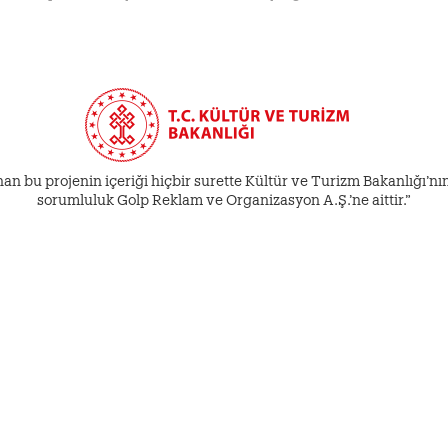
an bu projenin içeriği hiçbir surette Kültür ve Turizm Bakanlığı’nın 
sorumluluk Golp Reklam ve Organizasyon A.Ş.’ne aittir.”