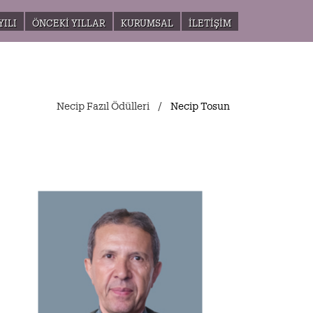
YILI
ÖNCEKI YILLAR
KURUMSAL
İLETIŞIM
Necip Fazıl Ödülleri
Necip Tosun