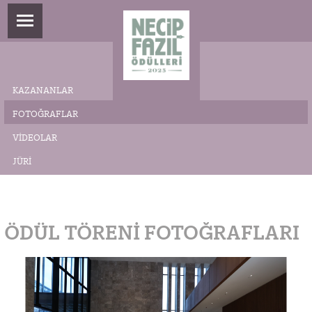
KAZANANLAR
FOTOĞRAFLAR
VIDEOLAR
JÜRI
ÖDÜL TÖRENI FOTOĞRAFLARI