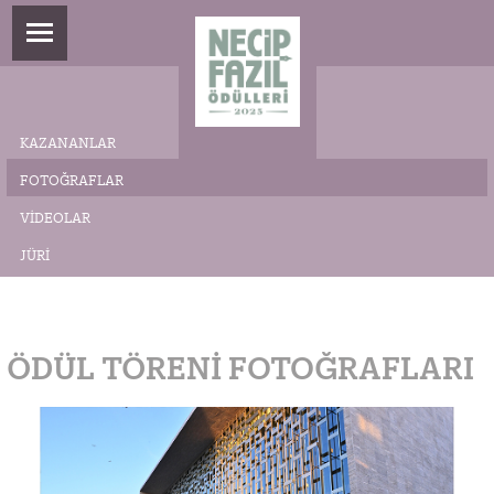
KAZANANLAR
FOTOĞRAFLAR
VIDEOLAR
JÜRI
ÖDÜL TÖRENI FOTOĞRAFLARI