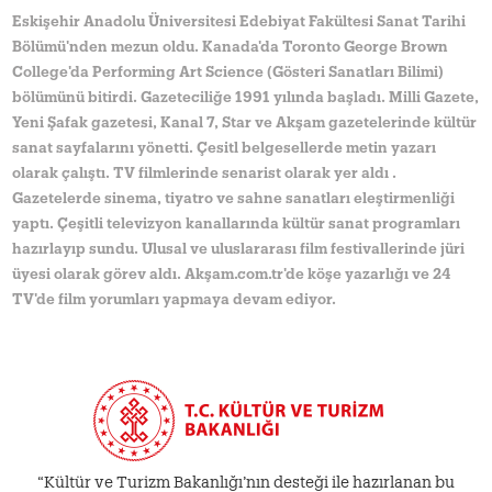
Eskişehir Anadolu Üniversitesi Edebiyat Fakültesi Sanat Tarihi
Bölümü'nden mezun oldu. Kanada'da Toronto George Brown
College'da Performing Art Science (Gösteri Sanatları Bilimi)
bölümünü bitirdi. Gazeteciliğe 1991 yılında başladı. Milli Gazete,
Yeni Şafak gazetesi, Kanal 7, Star ve Akşam gazetelerinde kültür
sanat sayfalarını yönetti. Çesitl belgesellerde metin yazarı
olarak çalıştı. TV filmlerinde senarist olarak yer aldı .
Gazetelerde sinema, tiyatro ve sahne sanatları eleştirmenliği
yaptı. Çeşitli televizyon kanallarında kültür sanat programları
hazırlayıp sundu. Ulusal ve uluslararası film festivallerinde jüri
üyesi olarak görev aldı. Akşam.com.tr'de köşe yazarlığı ve 24
TV'de film yorumları yapmaya devam ediyor.
“Kültür ve Turizm Bakanlığı’nın desteği ile hazırlanan bu